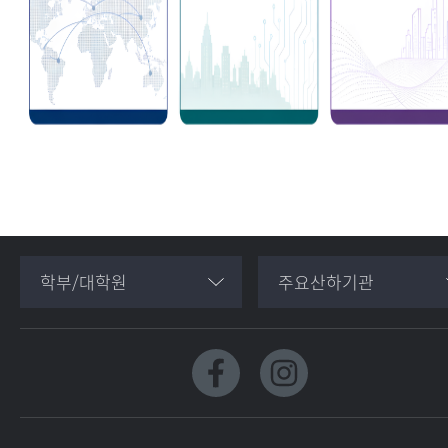
학부/대학원
주요산하기관