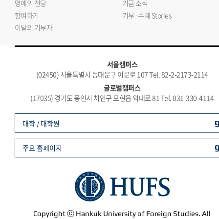
명예의 전당
기금 소식
참여하기
기부·수혜 Stories
이달의 기부자
서울캠퍼스
(02450) 서울특별시 동대문구 이문로 107 Tel. 82-2-2173-2114
글로벌캠퍼스
(17035) 경기도 용인시 처인구 모현읍 외대로 81 Tel. 031-330-4114
대학 / 대학원
주요 홈페이지
Copyright ⓒ Hankuk University of Foreign Studies. All