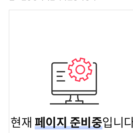
경영대학원총학생회
교육대학원총학생회
글로벌공공리더십대학원총학생회
현재
페이지 준비중
입니다