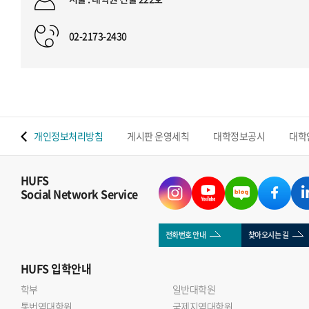
02-2173-2430
 맵
개인정보처리방침
게시판 운영세칙
대학정보공시
대학
HUFS
Social Network Service
전화번호 안내
찾아오시는 길
HUFS
입학안내
학부
일반대학원
통번역대학원
국제지역대학원