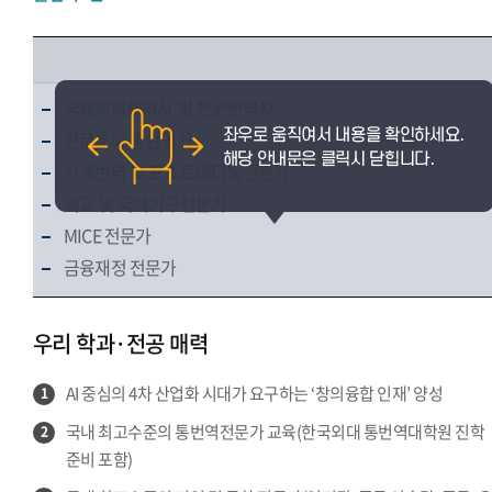
국제회의통역사 및 전문번역사
전문분야 통번역사
기계번역 및 포스트에디팅전문가
외교 및 국제기구전문가
MICE 전문가
금융재정 전문가
우리 학과·전공 매력
AI 중심의 4차 산업화 시대가 요구하는 ‘창의융합 인재’ 양성
1
국내 최고수준의 통번역전문가 교육(한국외대 통번역대학원 진학
2
준비 포함)