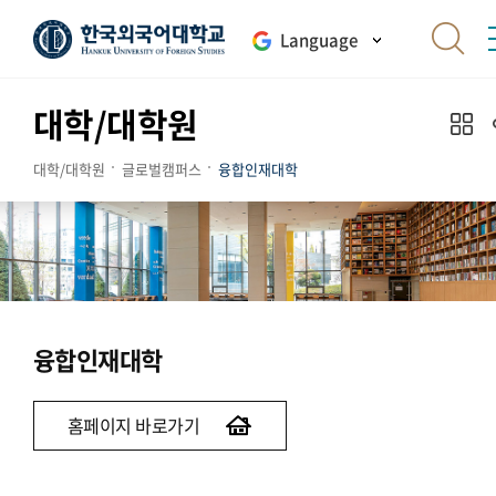
Language
대학/대학원
대학/대학원
글로벌캠퍼스
융합인재대학
융합인재대학
홈페이지 바로가기