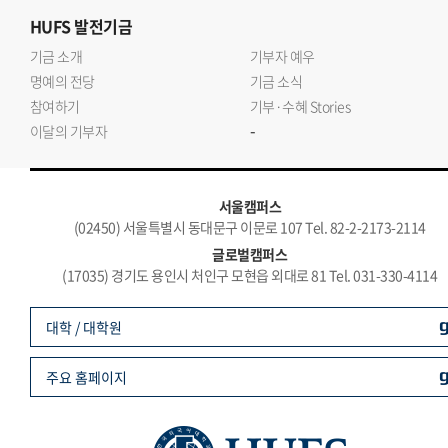
HUFS
발전기금
기금 소개
기부자 예우
명예의 전당
기금 소식
참여하기
기부·수혜 Stories
-
이달의 기부자
서울캠퍼스
(02450) 서울특별시 동대문구 이문로 107 Tel. 82-2-2173-2114
글로벌캠퍼스
(17035) 경기도 용인시 처인구 모현읍 외대로 81 Tel. 031-330-4114
대학 / 대학원
주요 홈페이지