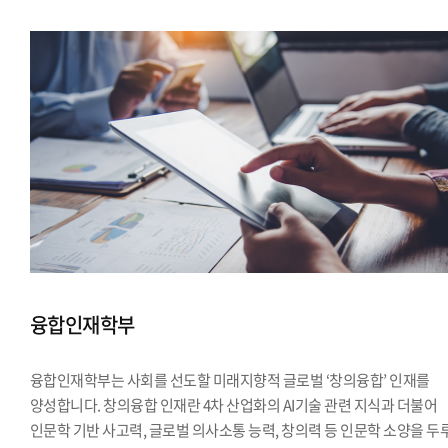
융합인재학부
융합인재학부는 사회를 선도할 미래지향적 글로벌 ‘창의융합’ 인재를
양성합니다. 창의융합 인재란 4차 산업화의 AI기술 관련 지식과 더불어
인문학 기반 사고력, 글로벌 의사소통 능력, 창의력 등 인문학 소양을 두