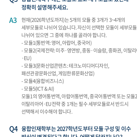
정확히 설명해주세요.
현재(2026학년도까지)는 5개의 모듈 중 3개가 3~4개의
세부모듈로 나뉘어 있습니다. 자신이 선택한 모듈이 세부모
나뉘어 있으면 그 중에 하나를 골라야 합니다.
- 모듈1(통번역: 영어, 아랍어, 중국어)
- 모듈2(국제전략: 미주·영연방, 중동·이슬람, 중화권, 이탈
·EU)
- 모듈3(문화산업콘텐츠: 테크노미디어디자인,
패션관광문화산업, 게임한류문화산업)
- 모듈4(융합비즈니스)
- 모듈5(ICT & AI)
모듈1의 영어통번역, 아랍어통번역, 중국어통번역 또는 모듈
이탈리아어·EU전략 중 1개는 필수 세부모듈로서 반드시
선택해서 이수해야 합니다.
융합인재학부는 2027학년도부터 모듈 구성 및 이수
방식이 변경된다고 합니다. 어떻게 달라지나요?