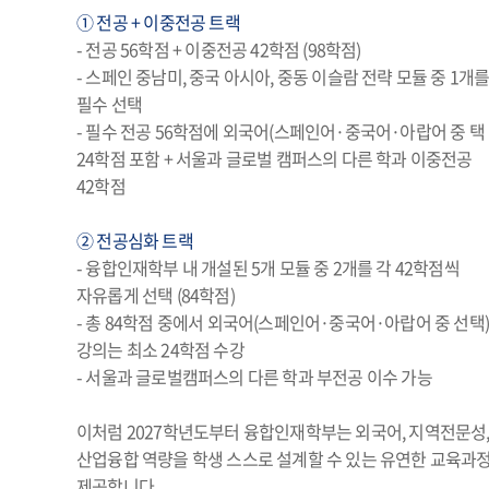
① 전공 + 이중전공 트랙
- 전공 56학점 + 이중전공 42학점 (98학점)
- 스페인 중남미, 중국 아시아, 중동 이슬람 전략 모듈 중 1개
필수 선택
- 필수 전공 56학점에 외국어(스페인어·중국어·아랍어 중 택 
24학점 포함 + 서울과 글로벌 캠퍼스의 다른 학과 이중전공
42학점
② 전공심화 트랙
- 융합인재학부 내 개설된 5개 모듈 중 2개를 각 42학점씩
자유롭게 선택 (84학점)
- 총 84학점 중에서 외국어(스페인어·중국어·아랍어 중 선택
강의는 최소 24학점 수강
- 서울과 글로벌캠퍼스의 다른 학과 부전공 이수 가능
이처럼 2027학년도부터 융합인재학부는 외국어, 지역전문성
산업융합 역량을 학생 스스로 설계할 수 있는 유연한 교육과정
제공합니다.