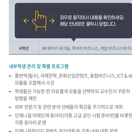
1학년
통역번역과 미래 산업, 국제기구와 리더십, 컴퓨터 테크놀
2학년
아랍 문화와 소통, 영미 국제정치, 패션이탈리아어, 인물
3학년
멀티미디어번역연습, UI 디자인 스튜디오, 데이터 사이언스
4학년
XR 메이커 워크숍, 럭셔리 비즈니스, 게임 비즈니스와
내부학생 관리 및 특별 프로그램
통번역(필수), 국제전략, 문화산업콘텐츠, 융합비즈니스, ICT & A
모듈을 조합해서 수강
학생들은 가능한 한 자유롭게 모듈을 선택하되 교수진이 꾸준히
방향을 제안
외부 전문가 및 관련 분야 선배들의 특강을 주기적으로 개최
인제니움 미래인재 동아리(각종 고급 공인 시험 준비반)를 비롯
각종 동아리 운영
인제니움칼리지 콘텐츠 경진대회 등 각종 내부 대회 운영