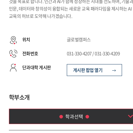
것을 목표로 합니다. 인간과 AI가 함께 성장하는 시대를 선도하며, 기술
인문, 데이터와 창의성이 융합되는 새로운 교육 패러다임을 제시하는 AI
교육의 허브로 도약해 나가겠습니다.
위치
글로벌캠퍼스
전화번호
031-330-4207 / 031-330-4209
단과대학 게시판
게시판 팝업 열기
학부소개
학과선택
AI데이터융합학부