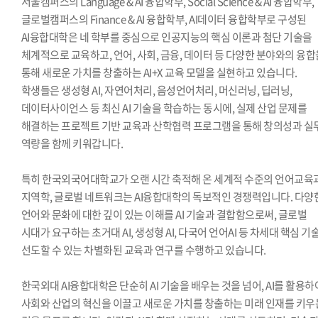
서울캠퍼스의 Language & AI 융합학부, Social Science & AI 융합학부,
글로벌캠퍼스의 Finance & AI 융합학부, AI데이터 융합학부로 구성된
AI융합대학은 네 학부를 중심으로 인공지능의 핵심 이론과 첨단 기술을
체계적으로 교육하고, 언어, 사회, 금융, 데이터 등 다양한 분야와의 융합
통해 새로운 가치를 창출하는 AI+X 교육 모델을 실현하고 있습니다.
학생들은 생성형 AI, 자연어처리, 음성언어처리, 머신러닝, 딥러닝,
데이터사이언스 등 최신 AI 기술을 학습하는 동시에, 실제 산업 문제를
해결하는 프로젝트 기반 교육과 산학협력 프로그램을 통해 창의성과 실
역량을 함께 키워갑니다.
특히 한국외국어대학교가 오랜 시간 축적해 온 세계적 수준의 언어교육
지역학, 글로벌 네트워크는 AI융합대학의 독보적인 경쟁력입니다. 다양
언어와 문화에 대한 깊이 있는 이해를 AI 기술과 결합함으로써, 글로벌
시대가 요구하는 초거대 AI, 생성형 AI, 다국어 언어AI 등 차세대 핵심 기
선도할 수 있는 차별화된 교육과 연구를 수행하고 있습니다.
한국외대 AI융합대학은 단순히 AI 기술을 배우는 것을 넘어, AI를 활용하
사회와 산업의 혁신을 이끌고 새로운 가치를 창출하는 미래 인재를 키우