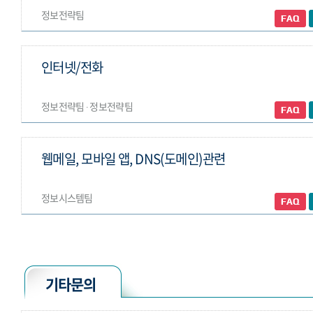
정보전략팀
인터넷/전화
정보전략팀 ∙ 정보전략팀
웹메일, 모바일 앱, DNS(도메인)관련
정보시스템팀
기타문의