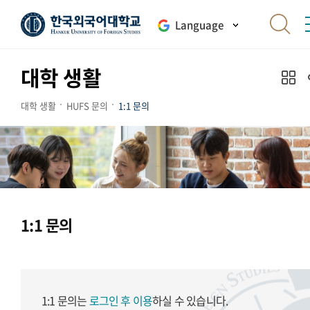
Language
대학 생활
대학 생활
HUFS 문의
1:1 문의
1:1 문의
1:1 문의는
로그인 후 이용
하실 수 있습니다.