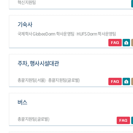
혁신지원팀
기숙사
국제학사 GlobeeDorm 학사운영팀 ∙ HUFS Dorm 학사운영팀
주차, 행사시설대관
총괄지원팀(서울) ∙ 총괄지원팀(글로벌)
버스
총괄지원팀(글로벌)