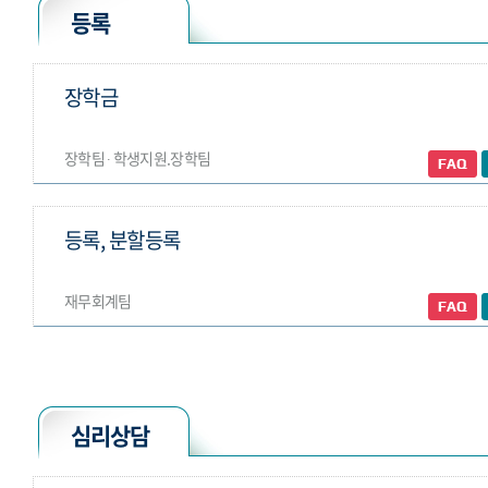
등록
장학금
장학팀 ∙ 학생지원.장학팀
등록, 분할등록
재무회계팀
심리상담