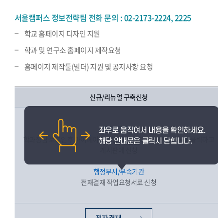
서울캠퍼스 정보전략팀 전화 문의 : 02-2173-2224, 2225
학교 홈페이지 디자인 지원
학과 및 연구소 홈페이지 제작요청
홈페이지 제작툴(빌더) 지원 및 공지사항 요청
신규/리뉴얼 구축신청
학과/연구소
학과장님 로그인후 마이페이지 하단 홈페이지 개설신청 버튼을 클릭하고
게시판에 신청
행정부서/부속기관
전재결재 작업요청서로 신청