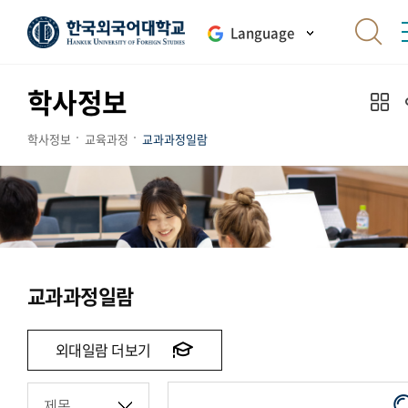
Language
학사정보
학사정보
교육과정
교과과정일람
교과과정일람
외대일람 더보기