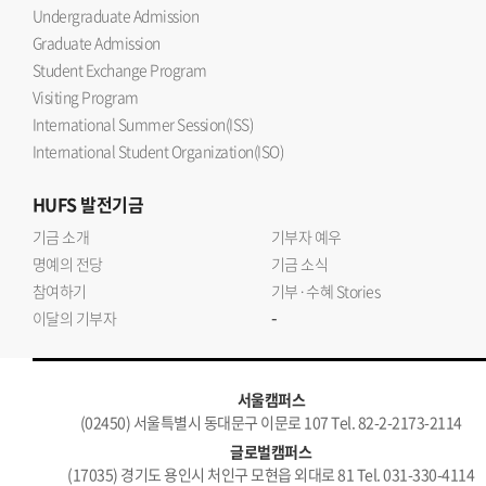
Undergraduate Admission
Graduate Admission
Student Exchange Program
Visiting Program
International Summer Session(ISS)
International Student Organization(ISO)
HUFS
발전기금
기금 소개
기부자 예우
명예의 전당
기금 소식
참여하기
기부·수혜 Stories
-
이달의 기부자
서울캠퍼스
(02450) 서울특별시 동대문구 이문로 107 Tel. 82-2-2173-2114
글로벌캠퍼스
(17035) 경기도 용인시 처인구 모현읍 외대로 81 Tel. 031-330-4114