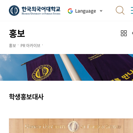
Language
홍보
홍보
PR 아카이브
학생홍보대사