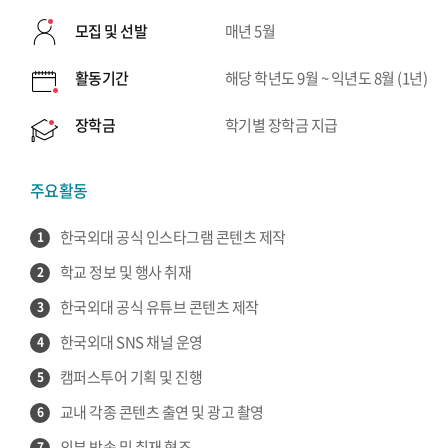
모집 및 선발
매년 5월
활동기간
해당 학년도 9월 ~ 익년도 8월 (1년)
장학금
학기별 장학금 지급
주요활동
한국외대 공식 인스타그램 콘텐츠 제작
1
학교 정보 및 행사 취재
2
한국외대 공식 유튜브 콘텐츠 제작
3
한국외대 SNS 채널 운영
4
캠퍼스투어 기획 및 진행
5
교내 각종 콘텐츠 출연 및 광고 촬영
6
외부 방송 및 취재 협조
7