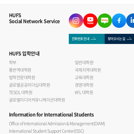
HUFS
Social Network Service
전화번호 안내
찾아오시는 길
HUFS
입학안내
학부
일반대학원
통번역대학원
국제지역대학원
법학전문대학원
교육대학원
글로벌공공리더십대학원
경영대학원
TESOL 대학원
KFL 대학원
글로벌미디어커뮤니케이션대학원
Information
for International Students
Office of International Admission & Management(OIAM)
International Student Support Center(ISSC)