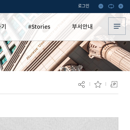
로그인
하기
#Stories
부서안내
기부·수혜스토리
업무안내
기금소식
오시는 길
추천
이달의 기부자
보
현재 페이지를 즐겨찾는 메뉴로
등록하시겠습니까?