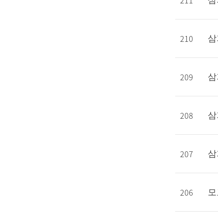
211
삼
210
삼
209
삼
208
삼
207
삼
206
모