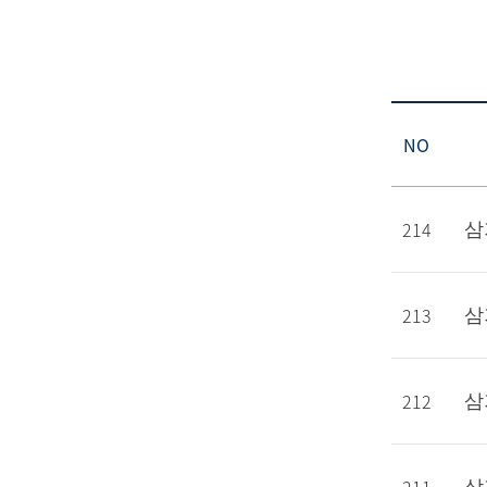
NO
214
삼
213
삼
212
삼