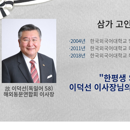
삼가 고
·2004년
한국외국어대학교 
·2011년
한국외국어대학교 
·2018년
한국외국어대학교 
"한평생
이덕선 이사장님의
故 이덕선(독일어 58)
해외동문연합회 이사장