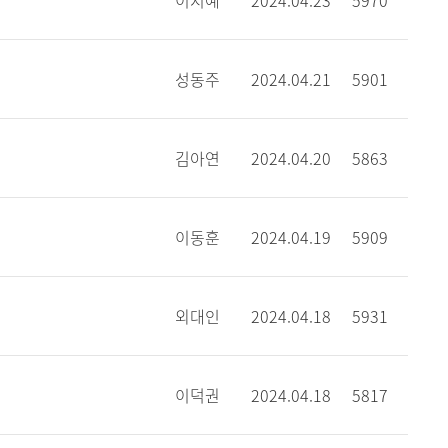
이지예
2024.04.23
5970
성동주
2024.04.21
5901
김아연
2024.04.20
5863
이동훈
2024.04.19
5909
외대인
2024.04.18
5931
이덕권
2024.04.18
5817