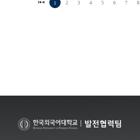
2
3
4
5
6
7
8
1
|
발전협력팀