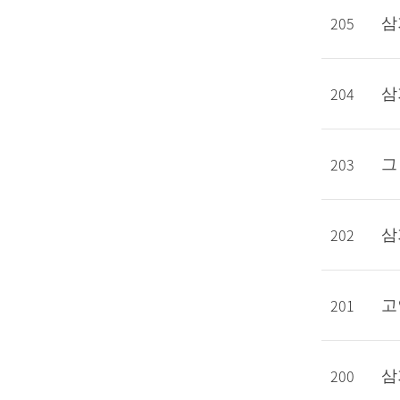
205
삼
204
삼
203
그
202
삼
201
고
200
삼