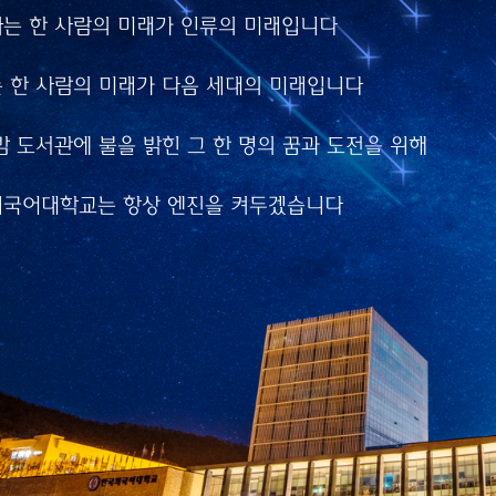
는 한 사람의 미래가 인류의 미래입니다
는 한 사람의 미래가
 미래입니다
 한 사람의 미래가 다음 세대의 미래입니다
 한 사람의 미래가
세대의 미래입니다
밤 도서관에 불을 밝힌 그 한 명의 꿈과 도전을 위해
 도서관에 불을 밝힌
국어대학교는 항상 엔진을 켜두겠습니다
명의 꿈과 도전을 위해
국어대학교는
엔진을 켜두겠습니다