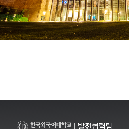
|
발전협력팀