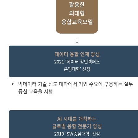
활용한
외대형
융합교육모
델
↓
데이터 융합 인재 양성
2021 ‘데이터 청년캠퍼스
운영대학’ 선정
빅데이터 기술 선도 대학에서 기업 수요에 부응하는 실무
중심 교육을 시행
AI 시대를 개척하는
글로벌 융합 전문가 양성
2019 ‘SW중심대학’ 선정