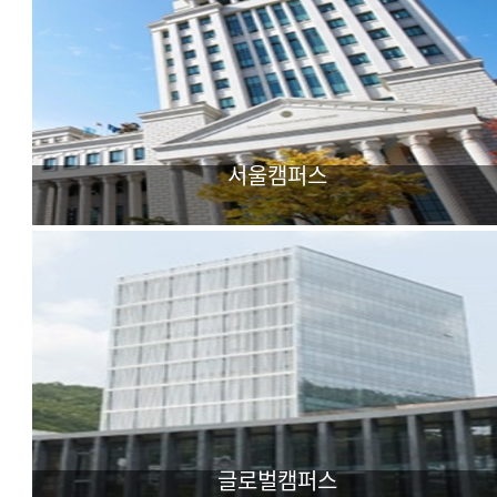
서울캠퍼스
어문·사회과학 중심
다국어 외국학대학
글로벌캠퍼스