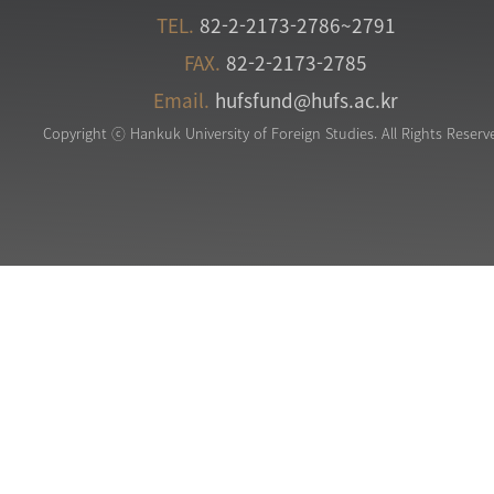
TEL.
82-2-2173-2786~2791
FAX.
82-2-2173-2785
Email.
hufsfund@hufs.ac.kr
Copyright ⓒ Hankuk University of Foreign Studies. All Rights Reserv