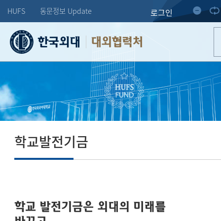
HUFS
동문정보 Update
로그인
대외협력처
학교발전기금
학교 발전기금은 외대의 미래를