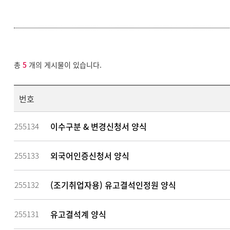
총
5
개의 게시물이 있습니다.
번호
이수구분 & 변경신청서 양식
255134
외국어인증신청서 양식
255133
(조기취업자용) 유고결석인정원 양식
255132
유고결석계 양식
255131