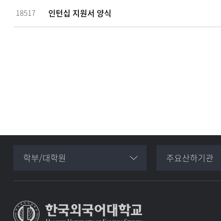
인턴십 지원서 양식
18517
학부/대학원
주요산하기관