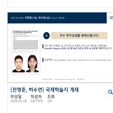
[전영준, 하수연] 국제학술지 게재
작성일
작성자
조회
2026.05.18
GBT학부
187