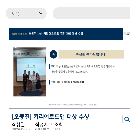
[오동진] 커리어로드맵 대상 수상
작성일
작성자
조회
2026.06.08
GBT학부
109