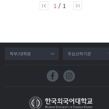
1
1
학부/대학원
주요산하기관