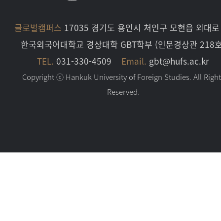
글로벌캠퍼스
17035 경기도 용인시 처인구 모현읍 외대로 
한국외국어대학교 경상대학 GBT학부 (인문경상관 218호
TEL.
031-330-4509
Email.
gbt@hufs.ac.kr
Copyright ⓒ Hankuk University of Foreign Studies. All Righ
Reserved.