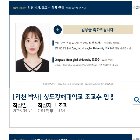
[리천 박사] 청도황해대학교 조교수 임용
작성일
작성자
조회
2026.04.21
GBT학부
164