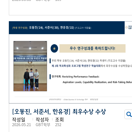
[오동진, 서준서, 한유경] 최우수상 수상
작성일
작성자
조회
2026.05.21
GBT학부
252