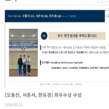
[오동진, 서준서, 한유경] 최우수상 수상
2026-05-21