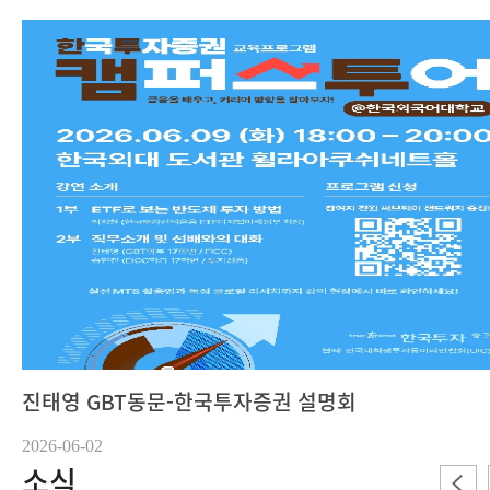
진태영 GBT동문-한국투자증권 설명회
2026-06-02
소식