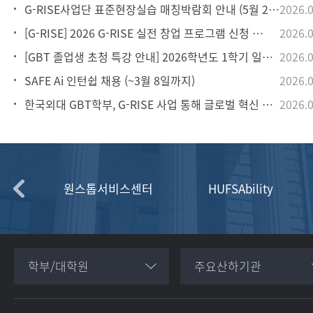
G-RISE사업단 표준현장실습 매칭박람회 안내 (5월 26일(화) 13:00-17
2026.0
[G-RISE] 2026 G-RISE 실전 창업 프로그램 신청 안내
2026.0
[GBT 졸업생 초청 특강 안내] 2026학년도 1학기 일정 및 연사 소개
2026.0
SAFE Ai 인턴쉽 채용 (~3월 8일까지)
2026.0
한국외대 GBT학부, G-RISE 사업 통해 글로벌 혁신 인재 육성 박차- 싱가포
2026.0
원스톱서비스센터
HUFSAbility
학부/대학원
주요산하기관