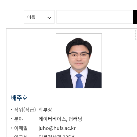
배주호
직위(직급)
학부장
분야
데이터베이스, 딥러닝
이메일
juho@hufs.ac.kr