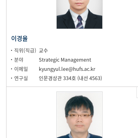
이경율
직위(직급)
교수
분야
Strategic Management
이메일
kyungyul.lee@hufs.ac.kr
연구실
인문경상관 334호 (내선 4563)