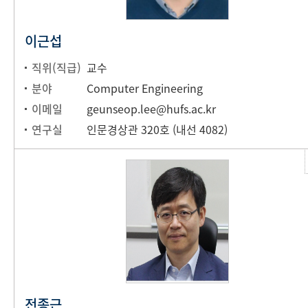
이근섭
직위(직급)
교수
분야
Computer Engineering
이메일
geunseop.lee@hufs.ac.kr
연구실
인문경상관 320호 (내선 4082)
전종근