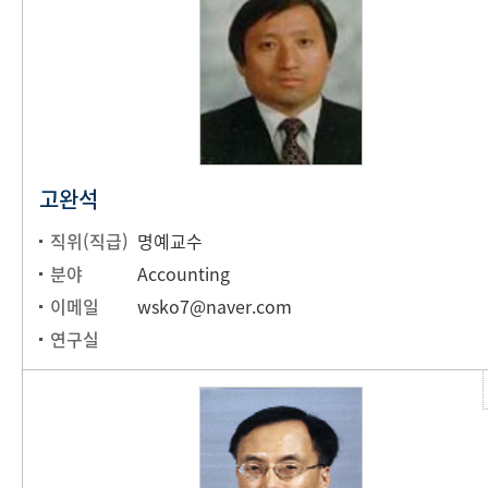
고완석
직위(직급)
명예교수
분야
Accounting
이메일
wsko7@naver.com
연구실