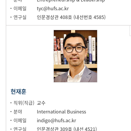
이메일
tyc@hufs.ac.kr
연구실
인문경상관 408호 (내선번호 4585)
현재훈
직위(직급)
교수
분야
International Business
이메일
indigo@hufs.ac.kr
연구실
인문경상관 309호 (내선 4521)