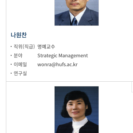
나원찬
직위(직급)
명예교수
분야
Strategic Management
이메일
wonra@hufs.ac.kr
연구실