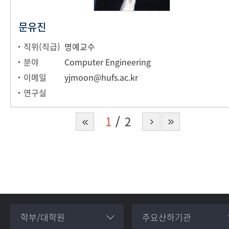
문유진
직위(직급)
명예교수
분야
Computer Engineering
이메일
yjmoon@hufs.ac.kr
연구실
1
2
학부/대학원
주요산하기관