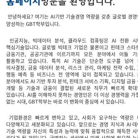
홈페이지
방문을 환영합니다.
안녕하세요? 여기는 AI기반 기술경영 역량을 갖춘 글로벌 경
양성하는 GBT학부입니다.
인공지능, 빅데이터 분석, 클라우드 컴퓨팅은 AI 전환 
핵심기술입니다. 글로벌 빅테크 기업은 물론이고 핀테크 스타
금융기관, 공공기관에 이르기까지 모든 분야에서 이들 기
활용하고 있습니다. 특히 AI 기술은 단순한 도구를 넘어
의사결정, 금융 데이터 분석, 리스크 관리, 마케팅 전략 수립,
행동 예측 등 비즈니스 전 영역에 깊이 접목되고 있습니다.
분야에서도 AI 기반 투자 분석, 핀테크 서비스 기획, 디지털 금융
개발 등 기술과 금융이 결합된 새로운 직무가 빠르게 확대
있습니다. AI를 이해하지 못하는 경영인은 더 이상 경쟁력을 가
없는 시대, GBT학부는 바로 이 변화의 중심에 서 있습니다.
기업환경은 빠르게 변하고 있고, 사회가 요구하는 역량은 
다양해지고 세분화되고 있습니다. 앞으로는 경영 지식과 AI·
기술 역량을 자신의 특성과 능력에 맞춰 융합적으로 체득한 
리더가 될 것입니다. 급변하는 세상에서 미래 사회에 필요한 