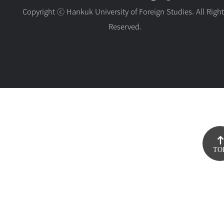
Copyright ⓒ Hankuk University of Foreign Studies. All Righ
Reserved.
TO