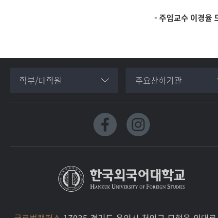
- 주임교수 이경율 드
학부/대학원
주요산하기관
글로벌캠퍼스
17035 경기도 용인시 처인구 모현읍 외대로 