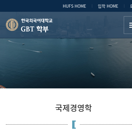
HUFS HOME
입학 HOME
GBT 학부
국제경영학