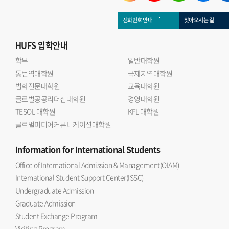
전화번호 안내
찾아오시는 길
HUFS
입학안내
학부
일반대학원
통번역대학원
국제지역대학원
법학전문대학원
교육대학원
글로벌공공리더십대학원
경영대학원
TESOL 대학원
KFL 대학원
글로벌미디어커뮤니케이션대학원
Information
for International Students
Office of International Admission & Management(OIAM)
International Student Support Center(ISSC)
Undergraduate Admission
Graduate Admission
Student Exchange Program
Visiting Program