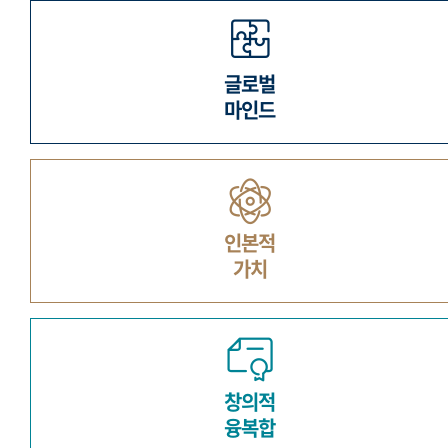
글로벌
마인드
인본적
가치
창의적
융복합