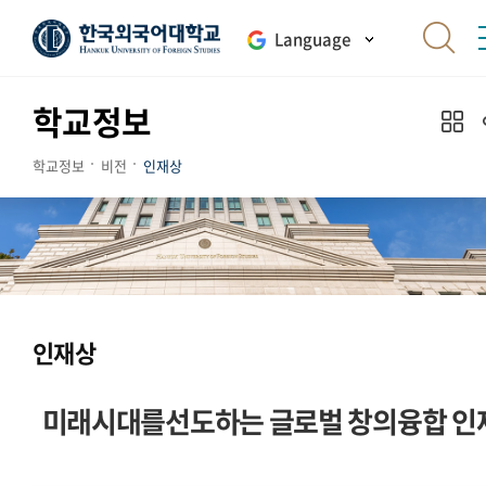
Language
학교정보
학교정보
비전
인재상
인재상
미래시대를선도하는 글로벌 창의융합 인