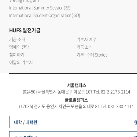
International Summer Session(ISS)
International Student Organization(ISO)
HUFS
발전기금
기금 소개
기부자 예우
명예의 전당
기금 소식
참여하기
기부·수혜 Stories
이달의 기부자
서울캠퍼스
(02450) 서울특별시 동대문구 이문로 107 Tel. 82-2-2173-2114
글로벌캠퍼스
(17035) 경기도 용인시 처인구 모현읍 외대로 81 Tel. 031-330-4114
대학 / 대학원