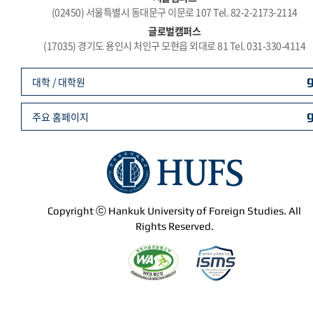
(02450) 서울특별시 동대문구 이문로 107 Tel. 82-2-2173-2114
글로벌캠퍼스
(17035) 경기도 용인시 처인구 모현읍 외대로 81 Tel. 031-330-4114
대학 / 대학원
주요 홈페이지
Copyright ⓒ Hankuk University of Foreign Studies. All
Rights Reserved.