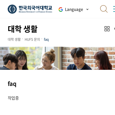
Language
대학 생활
대학 생활
HUFS 문의
faq
faq
작업중