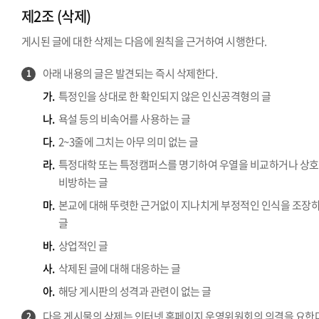
제2조 (삭제)
게시된 글에 대한 삭제는 다음에 원칙을 근거하여 시행한다.
아래 내용의 글은 발견되는 즉시 삭제한다.
1
가.
특정인을 상대로 한 확인되지 않은 인신공격형의 글
나.
욕설 등의 비속어를 사용하는 글
다.
2~3줄에 그치는 아무 의미 없는 글
라.
특정대학 또는 특정캠퍼스를 명기하여 우열을 비교하거나 상호
비방하는 글
마.
본교에 대해 뚜렷한 근거없이 지나치게 부정적인 인식을 조장
글
바.
상업적인 글
사.
삭제된 글에 대해 대응하는 글
아.
해당 게시판의 성격과 관련이 없는 글
다음 게시물의 삭제는 인터넷 홈페이지 운영위원회의 의결을 요한다
2