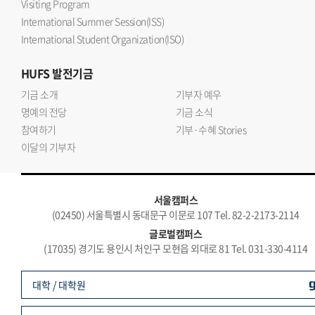
Visiting Program
International Summer Session(ISS)
International Student Organization(ISO)
HUFS
발전기금
기금 소개
기부자 예우
명예의 전당
기금 소식
참여하기
기부·수혜 Stories
이달의 기부자
서울캠퍼스
(02450) 서울특별시 동대문구 이문로 107 Tel. 82-2-2173-2114
글로벌캠퍼스
(17035) 경기도 용인시 처인구 모현읍 외대로 81 Tel. 031-330-4114
대학 / 대학원