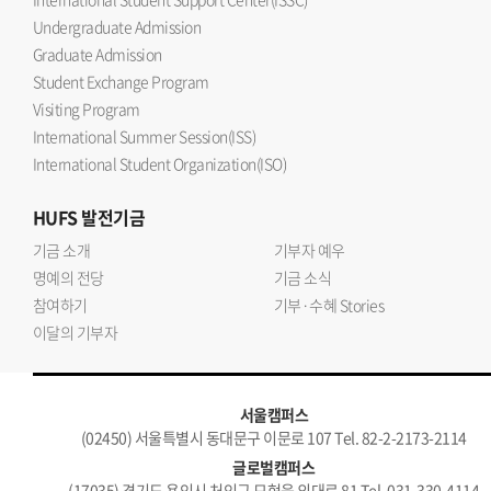
Undergraduate Admission
Graduate Admission
Student Exchange Program
Visiting Program
International Summer Session(ISS)
International Student Organization(ISO)
HUFS
발전기금
기금 소개
기부자 예우
명예의 전당
기금 소식
참여하기
기부·수혜 Stories
이달의 기부자
서울캠퍼스
(02450) 서울특별시 동대문구 이문로 107 Tel. 82-2-2173-2114
글로벌캠퍼스
(17035) 경기도 용인시 처인구 모현읍 외대로 81 Tel. 031-330-4114