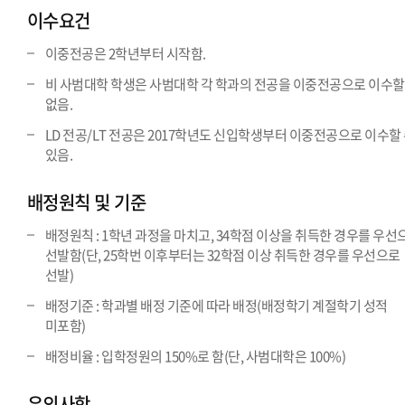
이수요건
이중전공은 2학년부터 시작함.
비 사범대학 학생은 사범대학 각 학과의 전공을 이중전공으로 이수할
없음.
LD 전공/LT 전공은 2017학년도 신입학생부터 이중전공으로 이수할
있음.
배정원칙 및 기준
배정원칙 : 1학년 과정을 마치고, 34학점 이상을 취득한 경우를 우선
선발함(단, 25학번 이후부터는 32학점 이상 취득한 경우를 우선으로
선발)
배정기준 : 학과별 배정 기준에 따라 배정(배정학기 계절학기 성적
미포함)
배정비율 : 입학정원의 150%로 함(단, 사범대학은 100%)
유의사항