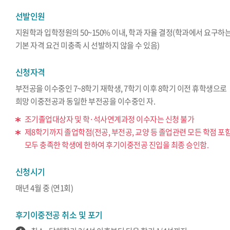
선발인원
지원학과 입학정원의 50~150% 이내, 학과 자율 결정(학과에서 요구하
기본 자격 요건 미충족 시 선발하지 않을 수 있음)
신청자격
부전공을 이수중인 7~8학기 재학생, 7학기 이후 8학기 이전 휴학생으로
희망 이중전공과 동일한 부전공을 이수중인 자.
조기졸업대상자 및 학·석사연계과정 이수자는 신청 불가
제8학기까지 졸업학점(전공, 부전공, 교양 등 졸업관련 모든 학점 포
모두 충족한 학생에 한하여 후기이중전공 진입을 최종 승인함.
신청시기
매년 4월 중 (연1회)
후기이중전공 취소 및 포기