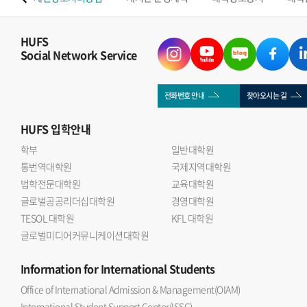
HUFS
Social Network Service
전화번호 안내
찾아오시는 길
HUFS
입학안내
학부
일반대학원
통번역대학원
국제지역대학원
법학전문대학원
교육대학원
글로벌공공리더십대학원
경영대학원
TESOL 대학원
KFL 대학원
글로벌미디어커뮤니케이션대학원
Information
for International Students
Office of International Admission & Management(OIAM)
International Student Support Center(ISSC)