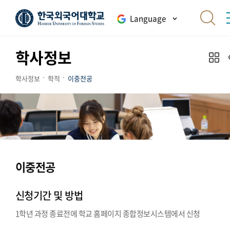
Language
학사정보
학사정보
학적
이중전공
이중전공
신청기간 및 방법
1학년 과정 종료전에 학교 홈페이지 종합정보시스템에서 신청