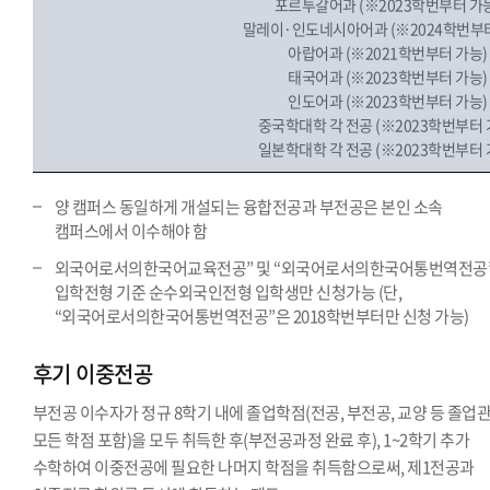
포르투갈어과 (※2023학번부터 가
말레이·인도네시아어과 (※2024학번부터
아랍어과 (※2021학번부터 가능)
태국어과 (※2023학번부터 가능)
인도어과 (※2023학번부터 가능)
중국학대학 각 전공 (※2023학번부터 
일본학대학 각 전공 (※2023학번부터 
양 캠퍼스 동일하게 개설되는 융합전공과 부전공은 본인 소속
캠퍼스에서 이수해야 함
외국어로서의한국어교육전공” 및 “외국어로서의한국어통번역전공
입학전형 기준 순수외국인전형 입학생만 신청가능 (단,
“외국어로서의한국어통번역전공”은 2018학번부터만 신청 가능)
후기 이중전공
부전공 이수자가 정규 8학기 내에 졸업학점(전공, 부전공, 교양 등 졸업
모든 학점 포함)을 모두 취득한 후(부전공과정 완료 후), 1~2학기 추가
수학하여 이중전공에 필요한 나머지 학점을 취득함으로써, 제1전공과