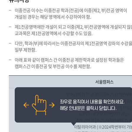
이중전공 이수는 이중전공 학과(전공)에 이중(제2, 부)전공 영역이
개설된 경우는 해당 영역에서 수강하여야 함.
제1전공영역에만 개설이 되고 이중(제2, 부)전공영역에 개설되지 않
교과목은 제1전공영역에서 수강할 수도 있음.
다만, 학과(부)에 따라서는 이중전공자의 제1전공영역 강좌의 수강
일부 제한함.
아래 표와 같이 캠퍼스 간 이중전공 제한학과로 설정된 학과들은
캠퍼스간 이중전공 및 부전공 이수를 제한함.
서울캠퍼스
영어대학 각 학과(전공) (※2023학번부터
프랑스어학부 (※2023학번부터 가
독일어과 (※2024학번부터 가능)
노어과 (※2023학번부터 가능)
스페인어과 (※2024학번부터 가능
이탈리아어과 (※2024학번부터 가