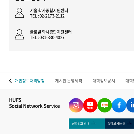
서울 학사종합지원센터
TEL : 02-2173-2112
글로벌 학사종합지원센터
TEL : 031-330-4027
 맵
개인정보처리방침
게시판 운영세칙
대학정보공시
대학
HUFS
Social Network Service
전화번호 안내
찾아오시는 길