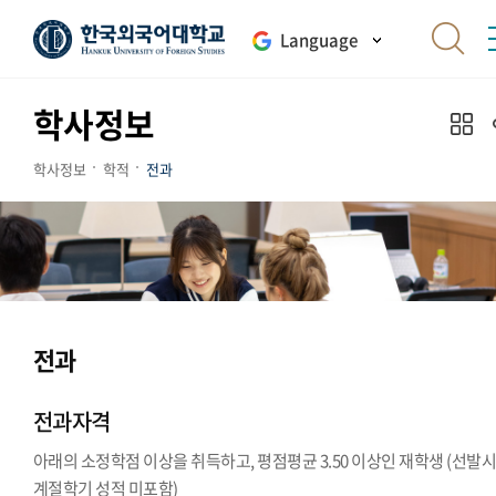
Language
학사정보
학사정보
학적
전과
전과
전과자격
아래의 소정학점 이상을 취득하고, 평점평균 3.50 이상인 재학생 (선발
계절학기 성적 미포함)