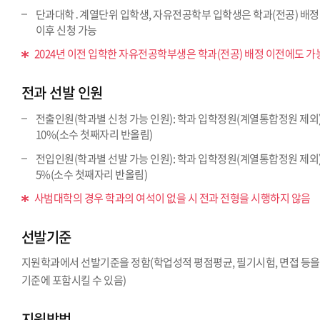
단과대학․계열단위 입학생, 자유전공학부 입학생은 학과(전공) 배정
이후 신청 가능
2024년 이전 입학한 자유전공학부생은 학과(전공) 배정 이전에도 가
전과 선발 인원
전출인원(학과별 신청 가능 인원): 학과 입학정원(계열통합정원 제외
10%(소수 첫째자리 반올림)
전입인원(학과별 선발 가능 인원): 학과 입학정원(계열통합정원 제외
5%(소수 첫째자리 반올림)
사범대학의 경우 학과의 여석이 없을 시 전과 전형을 시행하지 않음
선발기준
지원학과에서 선발기준을 정함(학업성적 평점평균, 필기시험, 면접 등을
기준에 포함시킬 수 있음)
지원방법