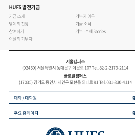
HUFS
발전기금
기금 소개
기부자 예우
명예의 전당
기금 소식
참여하기
기부·수혜 Stories
이달의 기부자
서울캠퍼스
(02450) 서울특별시 동대문구 이문로 107 Tel. 82-2-2173-2114
글로벌캠퍼스
(17035) 경기도 용인시 처인구 모현읍 외대로 81 Tel. 031-330-4114
대학 / 대학원
주요 홈페이지