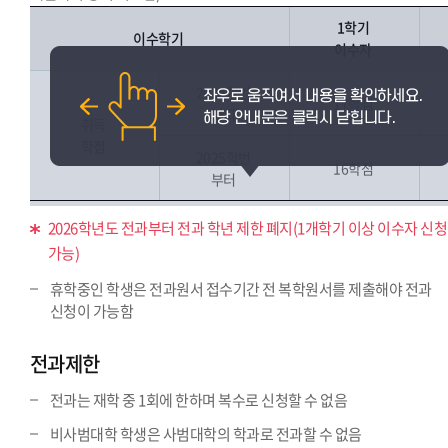
1학기
이수학기
이수자
2024학번
17학점
까지
취득
학점
2025학번
16학점
부터
2026학년도 전과부터 전과 학년 제한 폐지(1개학기 이상 이수자 신청
가능)
휴학중인 학생은 전과원서 접수기간 전 복학원서를 제출해야 전과
신청이 가능함
전과제한
전과는 재학 중 1회에 한하며 복수로 신청할 수 없음
비사범대학 학생은 사범대학의 학과로 전과할 수 없음