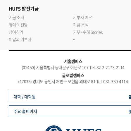
HUFS
발전기금
기금 소개
기부자 예우
명예의 전당
기금 소식
참여하기
기부·수혜 Stories
-
이달의 기부자
서울캠퍼스
(02450) 서울특별시 동대문구 이문로 107 Tel. 82-2-2173-2114
글로벌캠퍼스
(17035) 경기도 용인시 처인구 모현읍 외대로 81 Tel. 031-330-4114
대학 / 대학원
주요 홈페이지