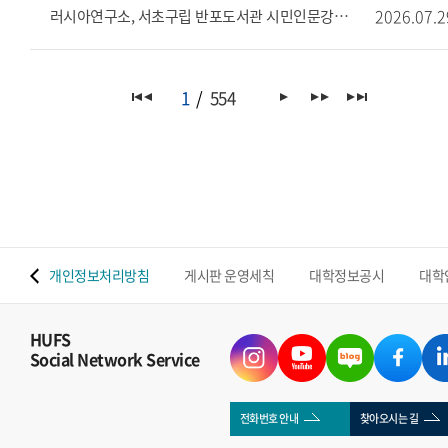
2026.07.2
러시아연구소, 서초구립 반포도서관 시민인문강좌 개최 안내
1
554
 맵
개인정보처리방침
게시판 운영세칙
대학정보공시
대학
HUFS
Social Network Service
전화번호 안내
찾아오시는 길