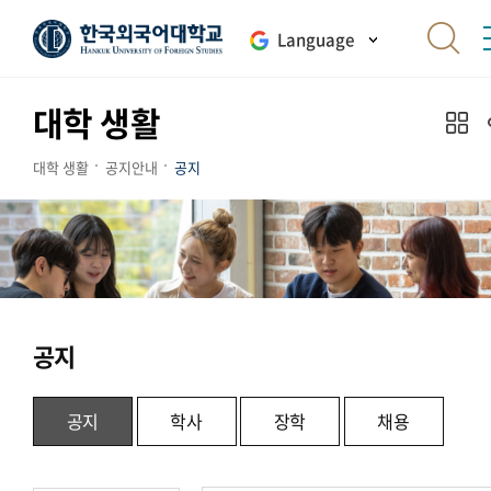
Language
대학 생활
대학 생활
공지안내
공지
공지
공지
학사
장학
채용
.