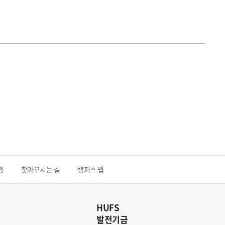
청
찾아오시는 길
캠퍼스 맵
HUFS
발전기금