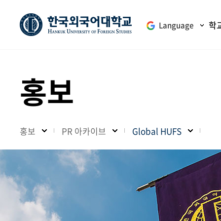
학
Language
홍보
홍보
PR 아카이브
Global HUFS