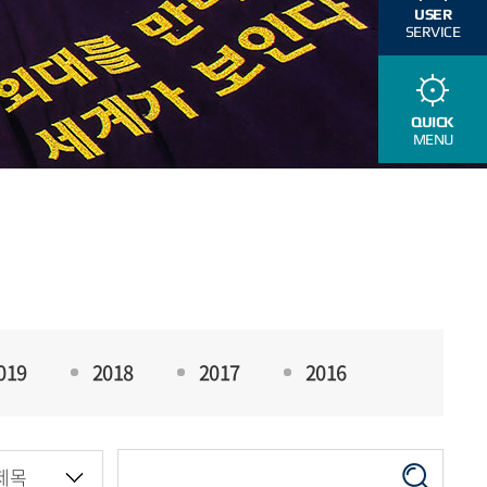
USER
SERVICE
QUICK
MENU
019
2018
2017
2016