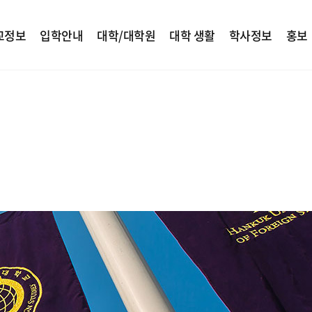
교정보
입학안내
대학/대학원
대학 생활
학사정보
홍보