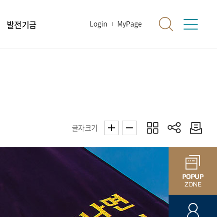
발전기금
Login
MyPage
글자크기
POPUP
ZONE