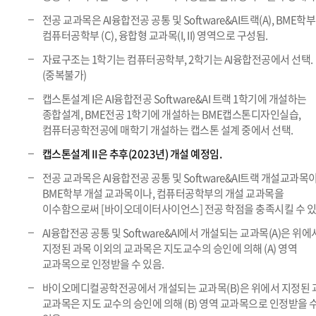
전공 교과목은 AI융합전공 공통 및 Software&AI트랙(A), BME학부(
컴퓨터공학부 (C), 융합형 교과목(I, II) 영역으로 구성됨.
자료구조는 1학기는 컴퓨터공학부, 2학기는 AI융합전공에서 선택.
(중복불가)
캡스톤설계 I은 AI융합전공 Software&AI 트랙 1학기에 개설하는
종합설계, BME전공 1학기에 개설하는 BME캡스톤디자인실습,
컴퓨터공학전공에 매학기 개설하는 캡스톤 설계 중에서 선택.
캡스톤설계 II은 추후(2023년) 개설 예정임.
전공 교과목은 AI융합전공 공통 및 Software&AI트랙 개설교과목
BME학부 개설 교과목이나, 컴퓨터공학부의 개설 교과목을
이수함으로써 [바이오데이터사이언스] 전공 학점을 충족시킬 수 있
AI융합전공 공통 및 Software&AI에서 개설되는 교과목(A)은 위에
지정된 과목 이외의 교과목은 지도교수의 승인에 의해 (A) 영역
교과목으로 인정받을 수 있음.
바이오메디컬공학전공에서 개설되는 교과목(B)은 위에서 지정된 
교과목은 지도 교수의 승인에 의해 (B) 영역 교과목으로 인정받을 