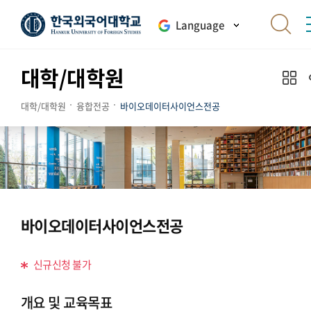
Language
대학/대학원
대학/대학원
융합전공
바이오데이터사이언스전공
바이오데이터사이언스전공
신규신청 불가
개요 및 교육목표