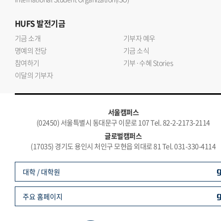
HUFS
발전기금
기금 소개
기부자 예우
명예의 전당
기금 소식
참여하기
기부·수혜 Stories
이달의 기부자
서울캠퍼스
(02450) 서울특별시 동대문구 이문로 107 Tel. 82-2-2173-2114
글로벌캠퍼스
(17035) 경기도 용인시 처인구 모현읍 외대로 81 Tel. 031-330-4114
대학 / 대학원
주요 홈페이지