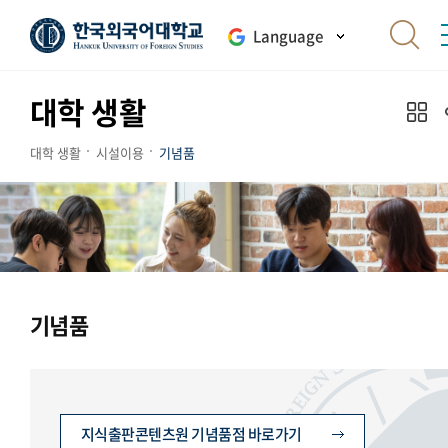
Language
대학 생활
대학 생활
시설이용
기념품
기념품
지식출판콘텐츠원 기념품점 바로가기