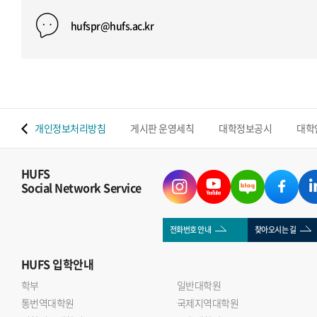
hufspr@hufs.ac.kr
 맵
개인정보처리방침
게시판 운영세칙
대학정보공시
대학
HUFS
Social Network Service
전화번호 안내
찾아오시는 길
HUFS
입학안내
학부
일반대학원
통번역대학원
국제지역대학원