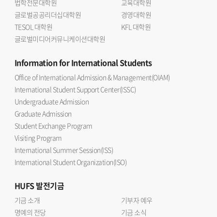
법학전문대학원
교육대학원
글로벌공공리더십대학원
경영대학원
TESOL 대학원
KFL 대학원
글로벌미디어커뮤니케이션대학원
Information
for International Students
Office of International Admission & Management(OIAM)
International Student Support Center(ISSC)
Undergraduate Admission
Graduate Admission
Student Exchange Program
Visiting Program
International Summer Session(ISS)
International Student Organization(ISO)
HUFS
발전기금
기금 소개
기부자 예우
명예의 전당
기금 소식