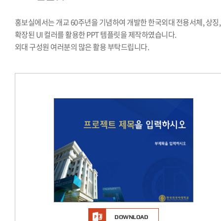
시그니처
Stationery Items
홍보실에서는 개교 60주년을 기념하여 개발한 한국외대 전용서체, 상징,
상징
확장된 UI 컬러를 활용한 PPT 템플릿을 제작하였습니다.
외대 구성원 여러분의 많은 활용 부탁드립니다.
전용서체
PPT템플릿
캐릭터
DOWNLOAD