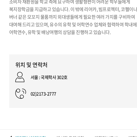
소비자 재환원을 학교 측에 요구하여 생활형편이 어려운 학우들에게
복지장학금을 지급하고 있습니다. 이 밖에 리어카, 빔프로젝터, 코펠이
버너 같은 모꼬지 물품까지 외대생들에게 필요한 여러 가지를 구비하여
대여해 드리고 있으며, 유수의 유학 및 어학연수 업체와 협력하여 학내
어학연수, 유학 및 배낭여행의 상담을 진행하고 있습니다.
위치 및 연락처
서울 : 국제학사 302호
02)2173-2777