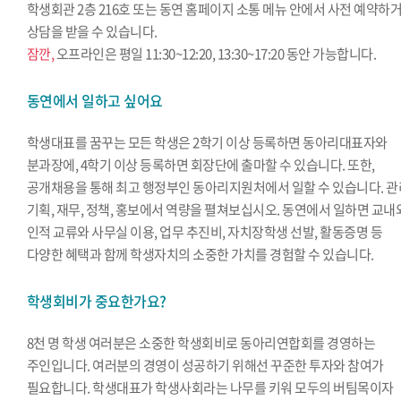
학생회관 2층 216호 또는 동연 홈페이지 소통 메뉴 안에서 사전 예약하
상담을 받을 수 있습니다.
잠깐,
오프라인은 평일 11:30~12:20, 13:30~17:20 동안 가능합니다.
동연에서 일하고 싶어요
학생대표를 꿈꾸는 모든 학생은 2학기 이상 등록하면 동아리대표자와
분과장에, 4학기 이상 등록하면 회장단에 출마할 수 있습니다. 또한,
공개채용을 통해 최고 행정부인 동아리지원처에서 일할 수 있습니다. 관
기획, 재무, 정책, 홍보에서 역량을 펼쳐보십시오. 동연에서 일하면 교내
인적 교류와 사무실 이용, 업무 추진비, 자치장학생 선발, 활동증명 등
다양한 혜택과 함께 학생자치의 소중한 가치를 경험할 수 있습니다.
학생회비가 중요한가요?
8천 명 학생 여러분은 소중한 학생회비로 동아리연합회를 경영하는
주인입니다. 여러분의 경영이 성공하기 위해선 꾸준한 투자와 참여가
필요합니다. 학생대표가 학생사회라는 나무를 키워 모두의 버팀목이자