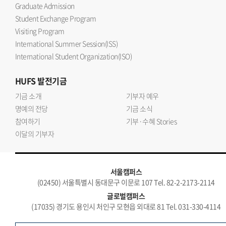
Graduate Admission
Student Exchange Program
Visiting Program
International Summer Session(ISS)
International Student Organization(ISO)
HUFS
발전기금
기금 소개
기부자 예우
명예의 전당
기금 소식
참여하기
기부·수혜 Stories
이달의 기부자
서울캠퍼스
(02450) 서울특별시 동대문구 이문로 107 Tel. 82-2-2173-2114
글로벌캠퍼스
(17035) 경기도 용인시 처인구 모현읍 외대로 81 Tel. 031-330-4114