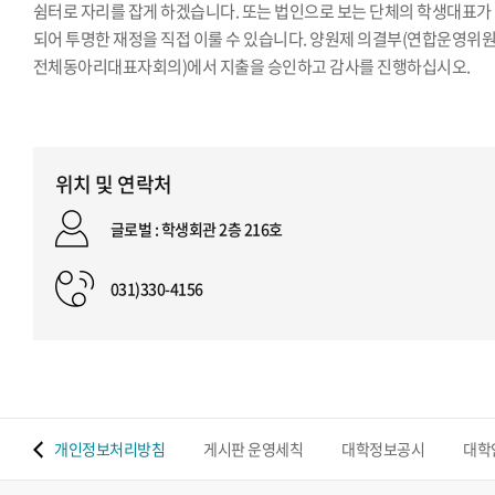
쉼터로 자리를 잡게 하겠습니다. 또는 법인으로 보는 단체의 학생대표가
되어 투명한 재정을 직접 이룰 수 있습니다. 양원제 의결부(연합운영위원
전체동아리대표자회의)에서 지출을 승인하고 감사를 진행하십시오.
위치 및 연락처
글로벌 : 학생회관 2층 216호
031)330-4156
 맵
개인정보처리방침
게시판 운영세칙
대학정보공시
대학