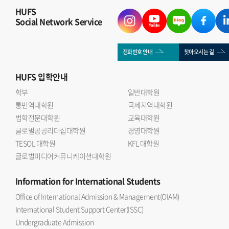
HUFS
Social Network Service
전화번호 안내
찾아오시는 길
HUFS
입학안내
학부
일반대학원
통번역대학원
국제지역대학원
법학전문대학원
교육대학원
글로벌공공리더십대학원
경영대학원
TESOL 대학원
KFL 대학원
글로벌미디어커뮤니케이션대학원
Information
for International Students
Office of International Admission & Management(OIAM)
International Student Support Center(ISSC)
Undergraduate Admission