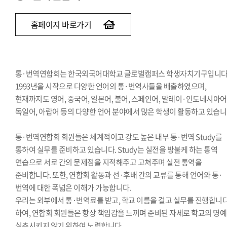
교지편집위원회
국제학생회
홈페이지 바로가기
세계민속문화축전준비위원회
통·번역연합회는 한국외국어대학교 글로벌캠퍼스 학생자치기구입니다
1993년을 시작으로 다양한 언어의 통·번역사들을 배출하였으며,
현재까지도 영어, 중국어, 일본어, 불어, 스페인어, 말레이·인도네시아어
독일어, 아랍어 등의 다양한 언어 분야에서 많은 학생이 활동하고 있습니
통·번역연합회 회원들은 체계적이고 강도 높은 내부 통·번역 Study를
통하여 실무를 준비하고 있습니다. Study는 실전을 방불케 하는 통역
연습으로 서로 간의 문제점을 지적해주고 고쳐주며 실전 통역을
준비합니다. 또한, 연합회 활동과 선·후배 간의 교류를 통해 언어와 통·
번역에 대한 폭넓은 이해가 가능합니다.
우리는 외부에서 통·번역료를 받고, 학교 이름을 걸고 실무를 진행합니다
하여, 연합회 회원들은 항상 책임감을 느끼며 준비된 자세로 학교의 명
실추시키지 않기 위하여 노력합니다.