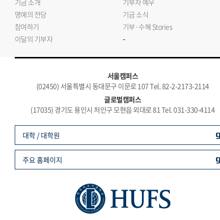
기금 소개
기부자 예우
명예의 전당
기금 소식
참여하기
기부·수혜 Stories
-
이달의 기부자
서울캠퍼스
(02450) 서울특별시 동대문구 이문로 107 Tel. 82-2-2173-2114
글로벌캠퍼스
(17035) 경기도 용인시 처인구 모현읍 외대로 81 Tel. 031-330-4114
대학 / 대학원
주요 홈페이지