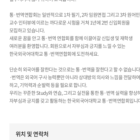
통·번역연합회는 일반적으로 1차 필기, 2차 임원면접 그리고 3차 원어민
교수 인터뷰에 이르는 까다로운 시험을 거쳐 1년에 2번 신입회원을
모집하고 있습니다.
새로운 꿈을 안고 통·번역 연합회를 함께 이끌어갈 신입생 및 재학생
여러분을 환영합니다. 회원으로서 자부심과 긍지를 느낄 수 있는
한국외국어대학교 통·번역연합회에 도전하세요.
단순히 외국어를 잘한다는 것으로는 통·번역을 잘한다고 할 수 없습니다.
·번역은 외국어 구사 능력뿐만 아니라 상대방의 의사와 느낌을 전달하
하고, 기억력과 순발력 등을 필요로 합니다.
우리는 꾸준한 Study와 연습, 그리고 실전을 통한 통·번역 실력을 향상
자부심과 긍지를 갖고 활동하는 한국외국어대학교 통·번역연합회입니다
위치 및 연락처